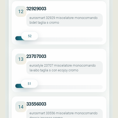
32929003
12
eurosmart 32929 miscelatore monocomando
bidet taglia s cromo
52
23707003
13
eurostyle 23707 miscelatore monocomando
lavabo taglia s con ecojoy cromo
51
33556003
14
eurosmart 33556 miscelatore monocomando
doccia incasso cromo