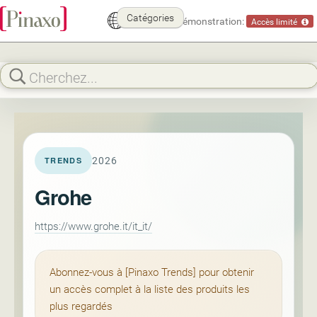
Catégories
Mode démonstration:
Accès limité
2026
TRENDS
Grohe
https://www.grohe.it/it_it/
Abonnez-vous à [Pinaxo Trends] pour obtenir
un accès complet à la liste des produits les
plus regardés