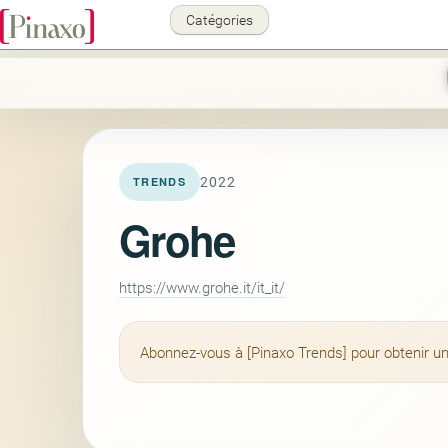
Catégories
2022
TRENDS
Grohe
https://www.grohe.it/it_it/
Abonnez-vous à [Pinaxo Trends] pour obtenir un