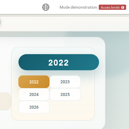
Mode démonstration:
Accès limité
2022
2022
2023
2024
2025
2026