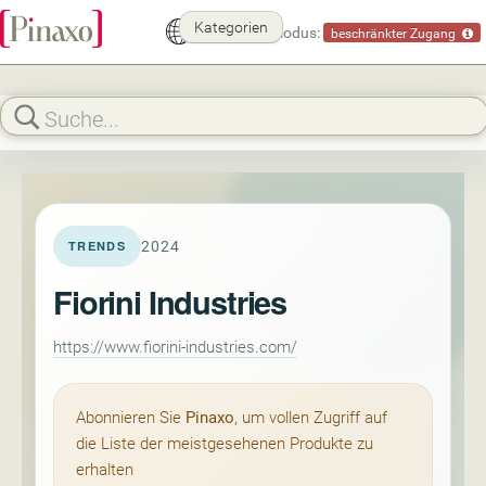
Kategorien
Demomodus:
beschränkter Zugang
2024
TRENDS
Fiorini Industries
https://www.fiorini-industries.com/
Abonnieren Sie
Pinaxo
, um vollen Zugriff auf
die Liste der meistgesehenen Produkte zu
erhalten