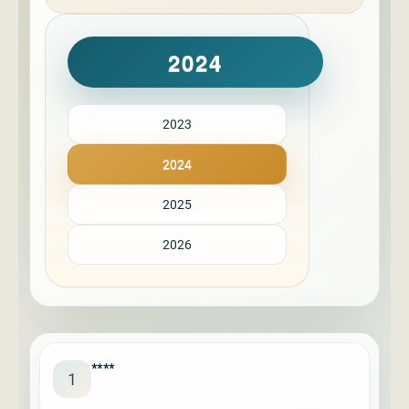
2024
2023
2024
2025
2026
****
1