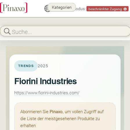
Kategorien
Demomodus:
beschränkter Zugang
2025
TRENDS
Fiorini Industries
https://www.fiorini-industries.com/
Abonnieren Sie
Pinaxo
, um vollen Zugriff auf
die Liste der meistgesehenen Produkte zu
erhalten