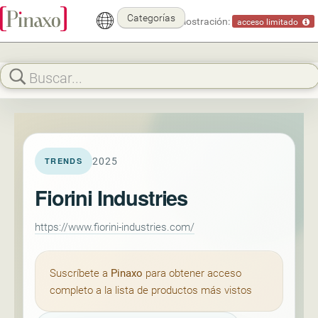
Categorías
Modo demostración:
acceso limitado
2025
TRENDS
Fiorini Industries
https://www.fiorini-industries.com/
Suscríbete a
Pinaxo
para obtener acceso
completo a la lista de productos más vistos