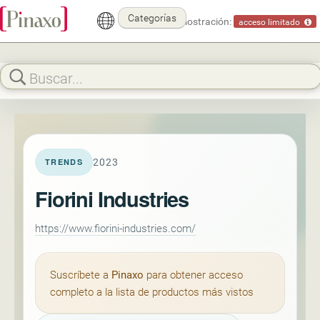
Categorías
Modo demostración:
acceso limitado
2023
TRENDS
Fiorini Industries
https://www.fiorini-industries.com/
Suscríbete a
Pinaxo
para obtener acceso
completo a la lista de productos más vistos