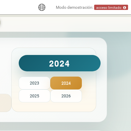
Modo demostración:
acceso limitado
2024
2023
2024
2025
2026