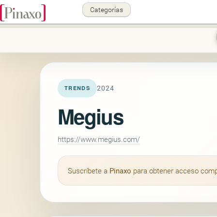
Categorías
2024
TRENDS
Megius
https://www.megius.com/
Suscríbete a
Pinaxo
para obtener acceso comple