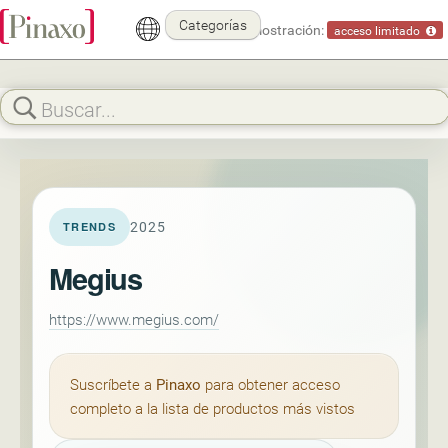
Categorías
Modo demostración:
acceso limitado
2025
TRENDS
Megius
https://www.megius.com/
Suscríbete a
Pinaxo
para obtener acceso
completo a la lista de productos más vistos