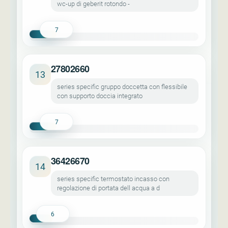
wc-up di geberit rotondo -
7
27802660
13
series specific gruppo doccetta con flessibile
con supporto doccia integrato
7
36426670
14
series specific termostato incasso con
regolazione di portata dell acqua a d
6