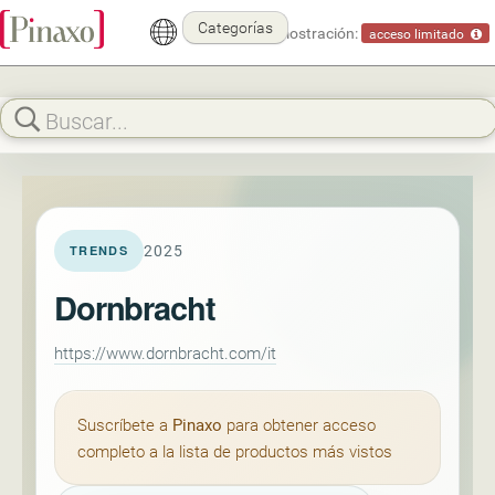
Categorías
Modo demostración:
acceso limitado
2025
TRENDS
Dornbracht
https://www.dornbracht.com/it
Suscríbete a
Pinaxo
para obtener acceso
completo a la lista de productos más vistos