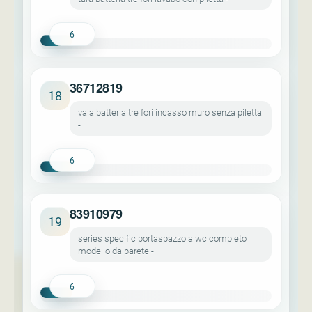
6
36712819
18
vaia batteria tre fori incasso muro senza piletta
-
6
83910979
19
series specific portaspazzola wc completo
modello da parete -
6