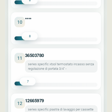
8
****
10
8
36503780
11
series specific xtool termostato incasso senza
regolazione di portata 3/4" -
7
12665979
12
series specific piastra di lavaggio per cassette