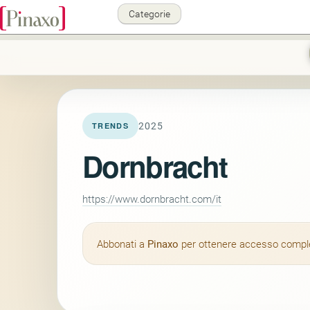
Categorie
2025
TRENDS
Dornbracht
https://www.dornbracht.com/it
Abbonati a
Pinaxo
per ottenere accesso completo