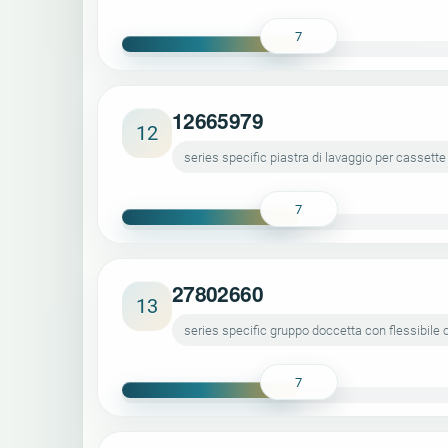
7
12665979
12
series specific piastra di lavaggio per cassette
7
27802660
13
series specific gruppo doccetta con flessibile
7