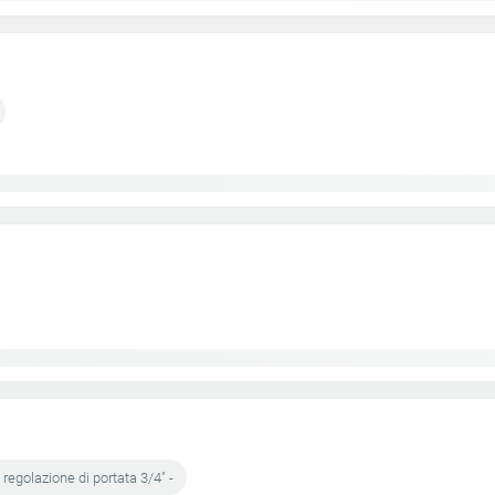
regolazione di portata 3/4" -