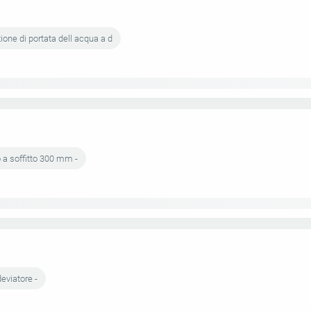
one di portata dell acqua a d
o a soffitto 300 mm -
viatore -