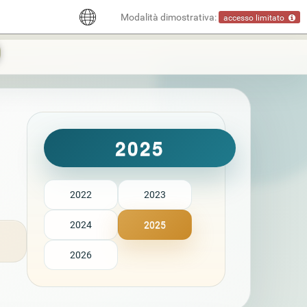
Modalità dimostrativa:
accesso limitato
2025
2022
2023
2024
2025
2026