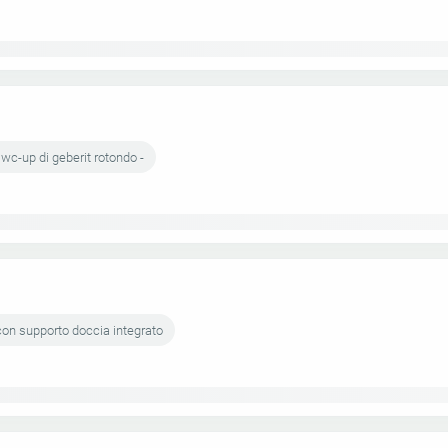
 wc-up di geberit rotondo -
 con supporto doccia integrato