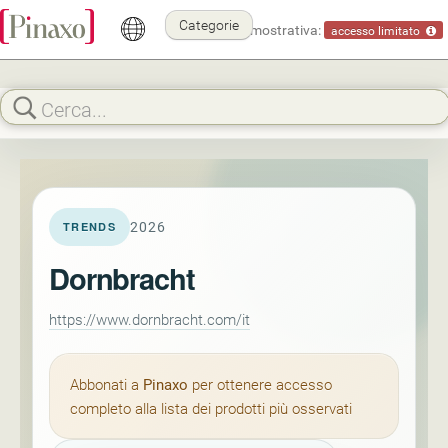
Categorie
Modalità dimostrativa:
accesso limitato
2026
TRENDS
Dornbracht
https://www.dornbracht.com/it
Abbonati a
Pinaxo
per ottenere accesso
completo alla lista dei prodotti più osservati