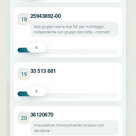
25943892-00
18
tara gruppo vasca due fori per montaggio
indipendente con gruppo doccetta - cromato
6
33 513 881
19
6
36120670
20
miscelatore monocomando incasso con
deviatore -