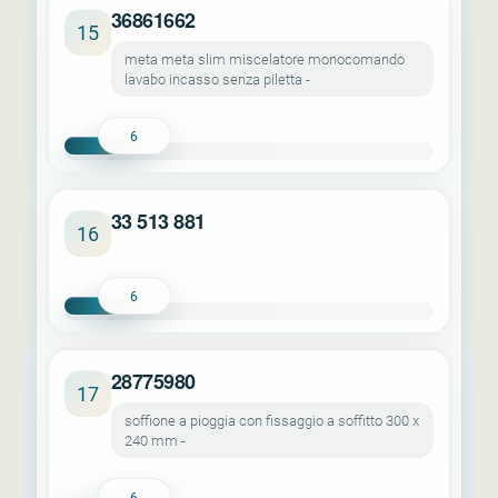
36861662
15
meta meta slim miscelatore monocomando
lavabo incasso senza piletta -
6
33 513 881
16
6
28775980
17
soffione a pioggia con fissaggio a soffitto 300 x
240 mm -
6