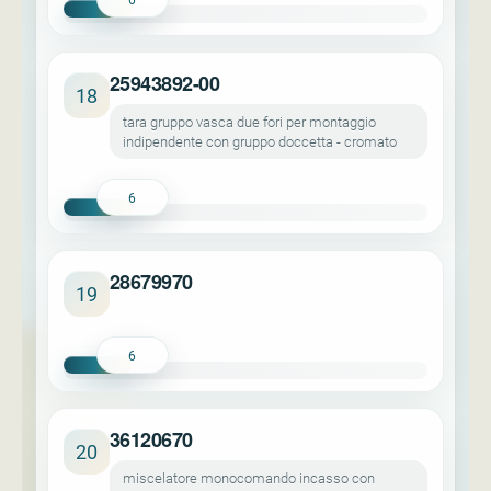
25943892-00
18
tara gruppo vasca due fori per montaggio
indipendente con gruppo doccetta - cromato
6
28679970
19
6
36120670
20
miscelatore monocomando incasso con