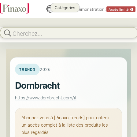
Catégories
Mode démonstration:
Accès limité
2026
TRENDS
Dornbracht
https://www.dornbracht.com/it
Abonnez-vous à [Pinaxo Trends] pour obtenir
un accès complet à la liste des produits les
plus regardés