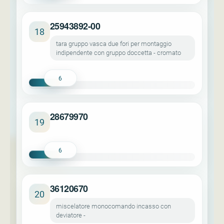
25943892-00
18
tara gruppo vasca due fori per montaggio
indipendente con gruppo doccetta - cromato
6
28679970
19
6
36120670
20
miscelatore monocomando incasso con
deviatore -