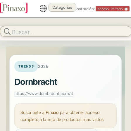
Categorías
Modo demostración:
acceso limitado
2026
TRENDS
Dornbracht
https://www.dornbracht.com/it
Suscríbete a
Pinaxo
para obtener acceso
completo a la lista de productos más vistos