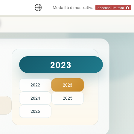
Modalità dimostrativa:
accesso limitato
2023
2022
2023
2024
2025
2026