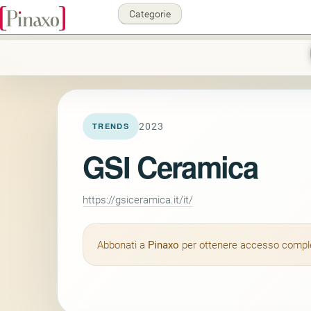
Categorie
2023
TRENDS
GSI Ceramica
https://gsiceramica.it/it/
Abbonati a
Pinaxo
per ottenere accesso completo