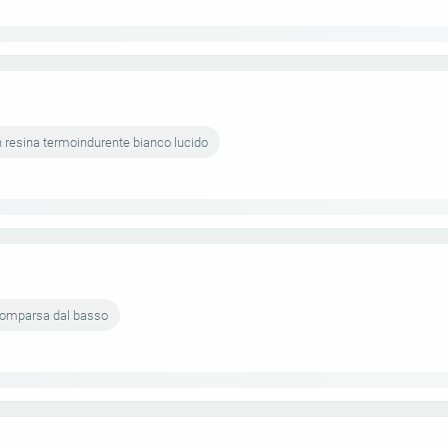
n resina termoindurente bianco lucido
scomparsa dal basso