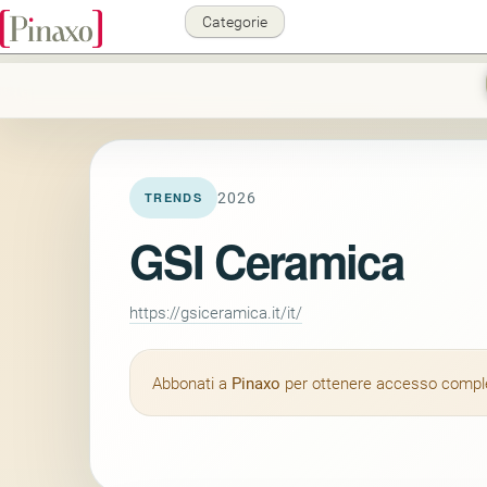
Categorie
2026
TRENDS
GSI Ceramica
https://gsiceramica.it/it/
Abbonati a
Pinaxo
per ottenere accesso completo