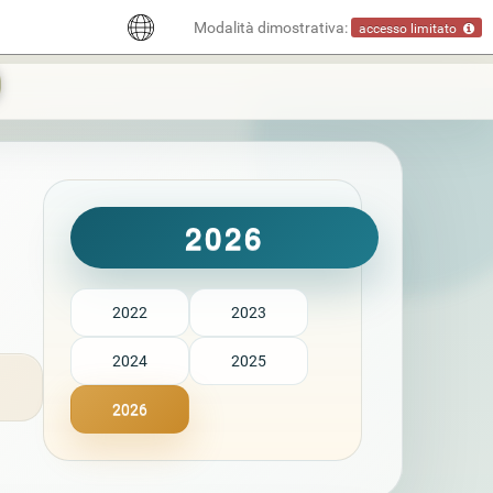
Modalità dimostrativa:
accesso limitato
2026
2022
2023
2024
2025
2026