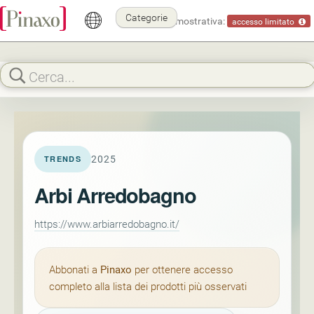
Categorie
Modalità dimostrativa:
accesso limitato
2025
TRENDS
Arbi Arredobagno
https://www.arbiarredobagno.it/
Abbonati a
Pinaxo
per ottenere accesso
completo alla lista dei prodotti più osservati