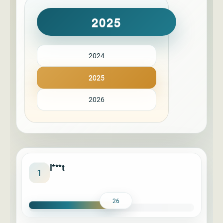
2025
2024
2025
2026
l***t
1
26