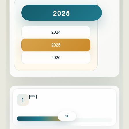
2025
2024
2025
2026
l***t
1
26