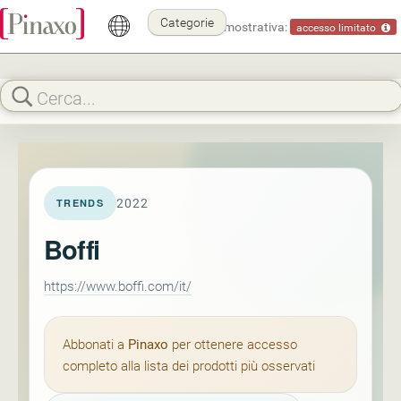
Categorie
Modalità dimostrativa:
accesso limitato
2022
TRENDS
Boffi
https://www.boffi.com/it/
Abbonati a
Pinaxo
per ottenere accesso
completo alla lista dei prodotti più osservati