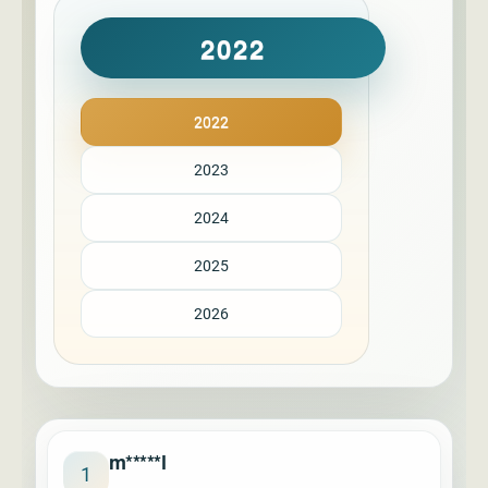
2022
2022
2023
2024
2025
2026
m*****l
1