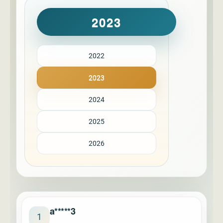
2023
2022
2023
2024
2025
2026
a*****3
1