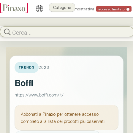
Categorie
Modalità dimostrativa:
accesso limitato
2023
TRENDS
Boffi
https://www.boffi.com/it/
Abbonati a
Pinaxo
per ottenere accesso
completo alla lista dei prodotti più osservati