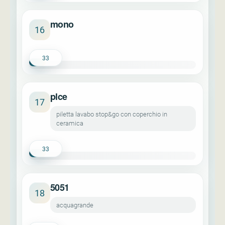
mono
16
33
plce
17
piletta lavabo stop&go con coperchio in
ceramica
33
5051
18
acquagrande