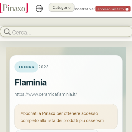
Categorie
Modalità dimostrativa:
accesso limitato
2023
TRENDS
Flaminia
https://www.ceramicaflaminia.it/
Abbonati a
Pinaxo
per ottenere accesso
completo alla lista dei prodotti più osservati