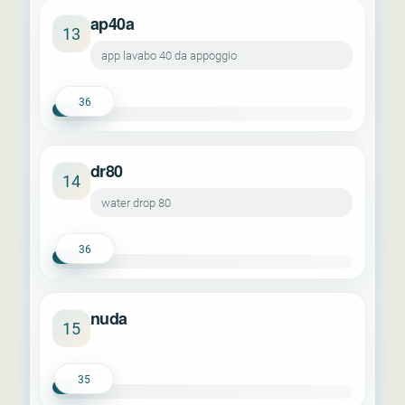
ap40a
13
app lavabo 40 da appoggio
36
dr80
14
water drop 80
36
nuda
15
35