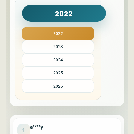
2022
2022
2023
2024
2025
2026
e****y
1