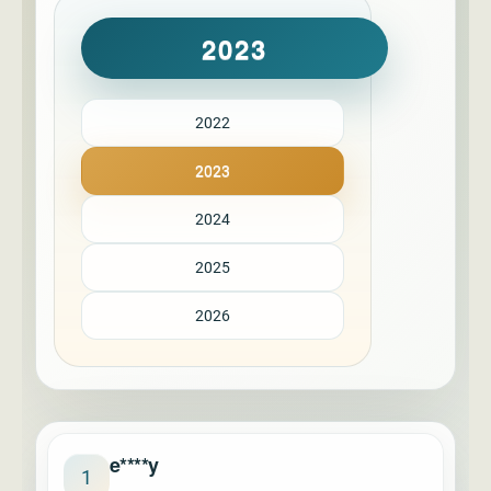
2023
2022
2023
2024
2025
2026
e****y
1