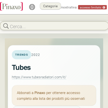
Categorie
Modalità dimostrativa:
accesso limitato
2022
TRENDS
Tubes
https://www.tubesradiatori.com/it/
Abbonati a
Pinaxo
per ottenere accesso
completo alla lista dei prodotti più osservati