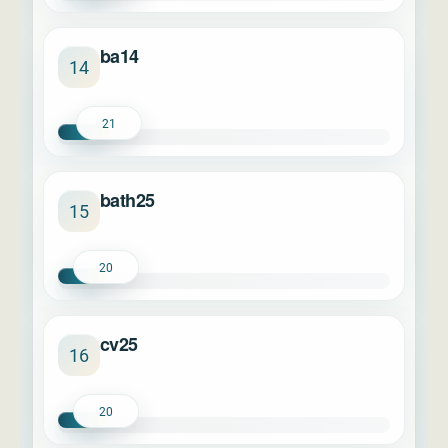
ba14
14
21
bath25
15
20
cv25
16
20