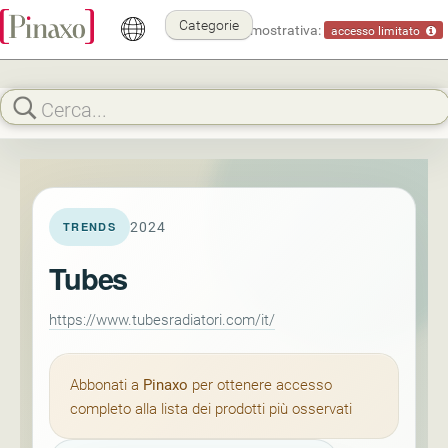
Categorie
Modalità dimostrativa:
accesso limitato
2024
TRENDS
Tubes
https://www.tubesradiatori.com/it/
Abbonati a
Pinaxo
per ottenere accesso
completo alla lista dei prodotti più osservati