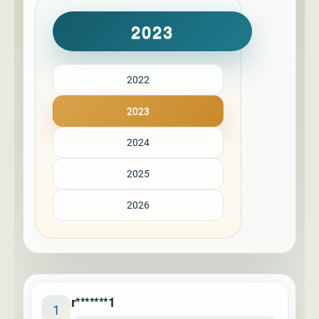
2023
2022
2023
2024
2025
2026
r*******1
1