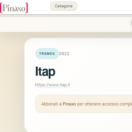
Categorie
2022
TRENDS
Itap
https://www.itap.it
Abbonati a
Pinaxo
per ottenere accesso completo