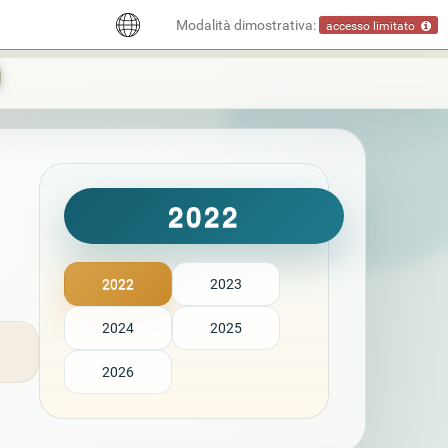
Modalità dimostrativa:
accesso limitato
2022
2022
2023
2024
2025
2026