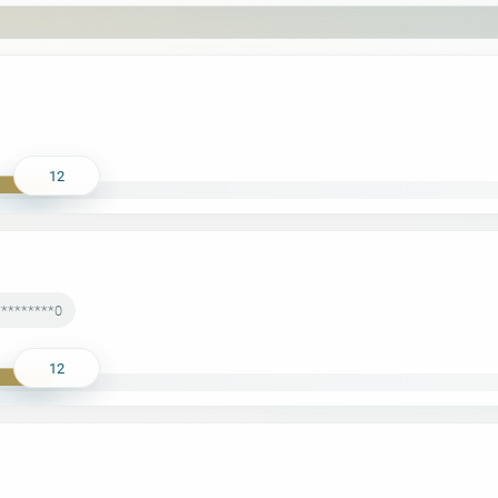
12
*********0
12