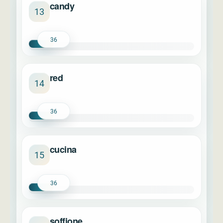
candy
13
36
red
14
36
cucina
15
36
soffione