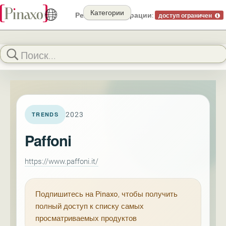
Категории
Режим демонстрации:
доступ ограничен
2023
TRENDS
Paffoni
https://www.paffoni.it/
Подпишитесь на
Pinaxo
, чтобы получить
полный доступ к списку самых
просматриваемых продуктов