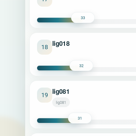
33
lig018
18
32
lig081
19
lig081
31