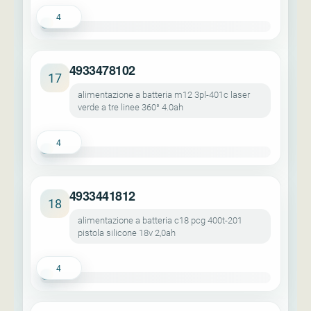
4
4933478102
17
alimentazione a batteria m12 3pl-401c laser
verde a tre linee 360° 4.0ah
4
4933441812
18
alimentazione a batteria c18 pcg 400t-201
pistola silicone 18v 2,0ah
4