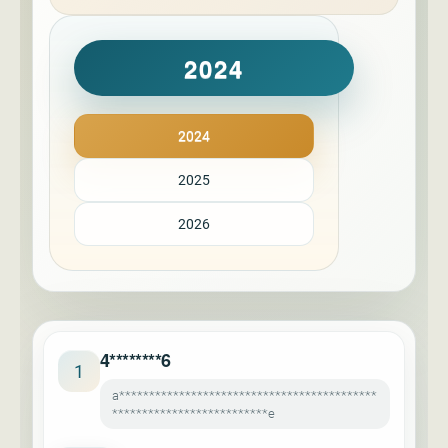
2024
2024
2025
2026
4********6
1
a*******************************************
**************************e