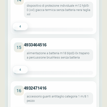
dispositivo di protezione individuale m12 hjbl5-
0 (xxl) giacca termica senza batteria nera taglia
xxl
4
4933464516
15
alimentazione a batteria m18 blpd2-0x trapano
a percussione brushless senza batteria
4
4932471416
16
accessorio guanti antitaglio categoria 1 m/8 1
pezzo