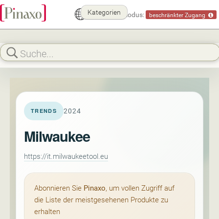
Kategorien
Demomodus:
beschränkter Zugang
2024
TRENDS
Milwaukee
https://it.milwaukeetool.eu
Abonnieren Sie
Pinaxo
, um vollen Zugriff auf
die Liste der meistgesehenen Produkte zu
erhalten