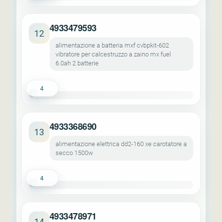
4933479593
12
alimentazione a batteria mxf cvbpkit-602
vibratore per calcestruzzo a zaino mx fuel
6.0ah 2 batterie
4
4933368690
13
alimentazione elettrica dd2-160 xe carotatore a
secco 1500w
4
4933478971
14