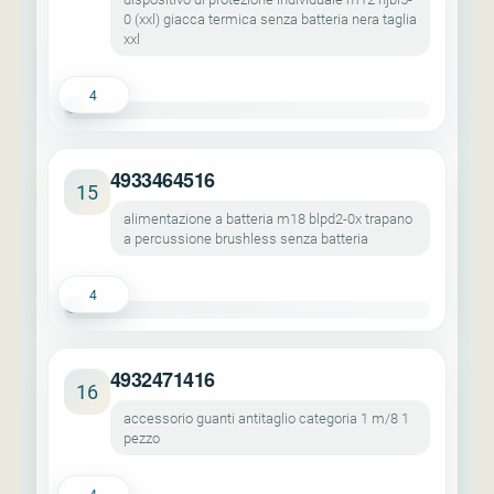
0 (xxl) giacca termica senza batteria nera taglia
xxl
4
4933464516
15
alimentazione a batteria m18 blpd2-0x trapano
a percussione brushless senza batteria
4
4932471416
16
accessorio guanti antitaglio categoria 1 m/8 1
pezzo