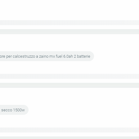
ore per calcestruzzo a zaino mx fuel 6.0ah 2 batterie
 a secco 1500w