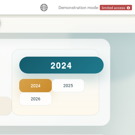
Demonstration mode:
limited access
2024
2024
2025
2026