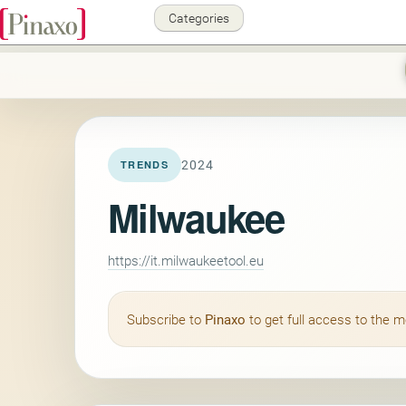
Categories
2024
TRENDS
Milwaukee
https://it.milwaukeetool.eu
Subscribe to
Pinaxo
to get full access to the 