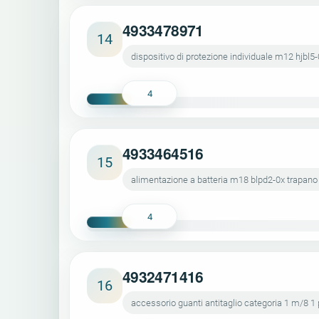
4933478971
14
dispositivo di protezione individuale m12 hjbl5-
4
4933464516
15
alimentazione a batteria m18 blpd2-0x trapano
4
4932471416
16
accessorio guanti antitaglio categoria 1 m/8 1