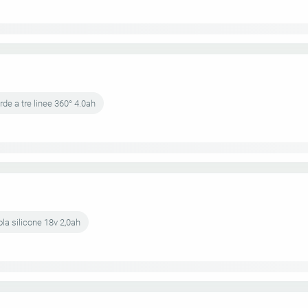
de a tre linee 360° 4.0ah
la silicone 18v 2,0ah