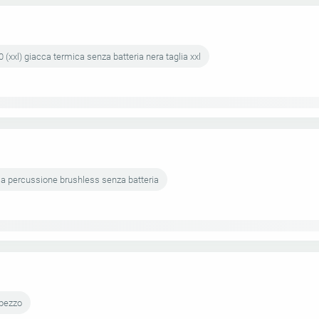
0 (xxl) giacca termica senza batteria nera taglia xxl
 a percussione brushless senza batteria
 pezzo